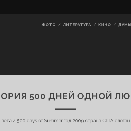
ФОТО
ЛИТЕРАТУРА
КИНО
ДУМ
ОРИЯ 500 ДНЕЙ ОДНОЙ Л
 лета / 500 days of Summer год 2009 страна США слоган