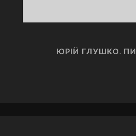
ЮРІЙ ГЛУШКО. П