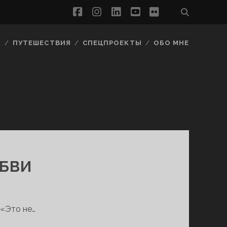
facebook
instagram
linkedin
youtube
flickr
Ы
ПУТЕШЕСТВИЯ
СПЕЦПРОЕКТЫ
ОБО МНЕ
ЮБВИ
 «Это не…