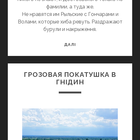
фамилии, а туда же.
Не нравятся им Рыльские с Гончарами и
Волами, которые хиба ревуть. Раздражают
бурули и накрыження.
О
ДАЛІ
СТОЙКОСТИ
МОЗГОВЫХ
СЛИЗНЕЙ
ГРОЗОВАЯ ПОКАТУШКА В
ГНІДИН