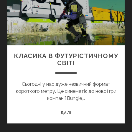
КЛАСИКА В ФУТУРІСТИЧНОМУ
СВІТІ
Сьогодні у нас дуже незвичний формат
короткого метру. Це синематік до нової гри
компанії Bungie,…
КЛАСИКА
ДАЛІ
В
ФУТУРІСТИЧНОМУ