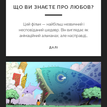
ЩО ВИ ЗНАЄТЕ ПРО ЛЮБОВ?
Цей фільм — найбільш незвичний і
несповіданий шедевр. Він виглядає як
анімаційний альманах, але насправді…
ЩО
ДАЛІ
ВИ
ЗНАЄТЕ
ПРО
ЛЮБОВ?