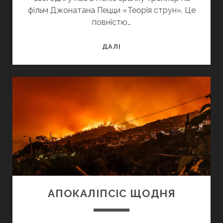
фільм Джонатана Пецци «Теорія струн». Це
повністю…
ТЕОРІЯ
ДАЛІ
СТРУН:
НЕСПОДІВАНИЙ
ВАРІАНТ
АПОКАЛІПСІС ЩОДНЯ