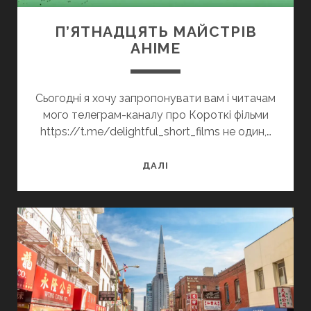
П’ЯТНАДЦЯТЬ МАЙСТРІВ
АНІМЕ
Сьогодні я хочу запропонувати вам і читачам
мого телеграм-каналу про Короткі фільми
https://t.me/delightful_short_films не один,…
П’ЯТНАДЦЯТЬ
ДАЛІ
МАЙСТРІВ
АНІМЕ