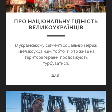
ПРО НАЦІОНАЛЬНУ ГІДНІСТЬ
ВЕЛИКОУКРАЇНЦІВ
В українському сегменті соціальних мереж
«великоукраїнці», тобто, ті, хто живе на
території України, продовжують
турбуватися…
ПРО
ДАЛІ
НАЦІОНАЛЬНУ
ГІДНІСТЬ
ВЕЛИКОУКРАЇНЦІВ