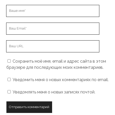
Ваше
имя
Ваш
Email
URL
вашего
сайта
Сохранить моё имя, email и адрес сайта в этом
браузере для последующих моих комментариев.
Уведомить меня о новых комментариях по email.
Уведомлять меня о новых записях почтой.