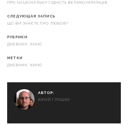
ПРО НАЦІОНАЛЬНУ ГІДНІСТЬ ВЕЛИКОУКРАЇНЦІВ
СЛЕДУЮЩАЯ ЗАПИСЬ
ЩО ВИ ЗНАЄТЕ ПРО ЛЮБОВ?
РУБРИКИ
ДНЕВНИК
КИНО
МЕТКИ
ДНЕВНИК
КИНО
АВТОР:
ЮРИЙ ГЛУШКО