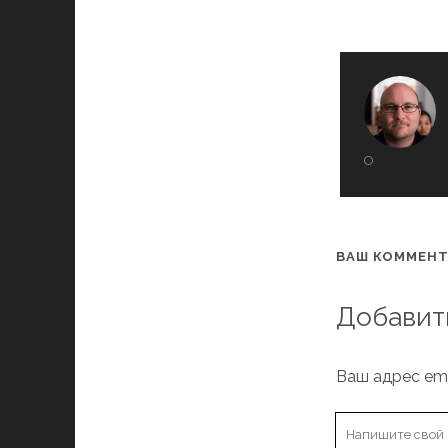
О
ВАШ КОММЕНТ
Добавит
Ваш адрес ema
Ваш
комментарий