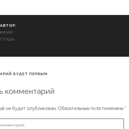
АВТОР:
ЮРИЙ
ГЛУШК
АРИЙ БУДЕТ ПЕРВЫМ
ь комментарий
il не будет опубликован.
Обязательные поля помечены
*