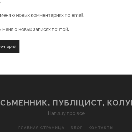
.
меня о новых комментариях по email.
 меня о новых записях почтой.
ИСЬМЕННИК, ПУБЛІЦИСТ, КОЛУ
Напишу про все
ГЛАВНАЯ СТРАНИЦА
БЛОГ
КОНТАКТЫ