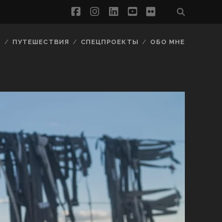
facebook
instagram
linkedin
youtube
flickr
Ы
ПУТЕШЕСТВИЯ
СПЕЦПРОЕКТЫ
ОБО МНЕ