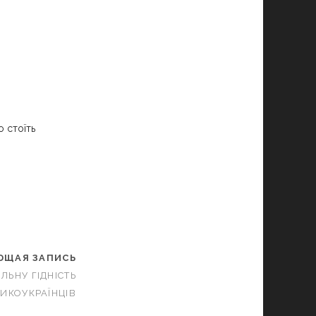
о стоїть
ЮЩАЯ ЗАПИСЬ
ЛЬНУ ГІДНІСТЬ
ИКОУКРАЇНЦІВ