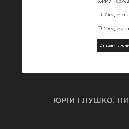
комментариев
Уведомить 
Уведомлять
ЮРІЙ ГЛУШКО. П