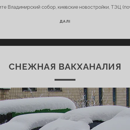
ите Владимирский собор, киевские новостройки, ТЭЦ (поч
СНЕЖНЫЙ
ДАЛІ
И
СОЛНЕЧНЫЙ
КИЕВ
СНЕЖНАЯ ВАКХАНАЛИЯ