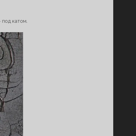
— под катом.