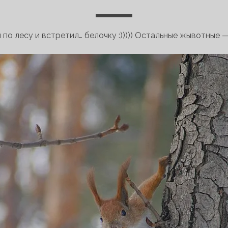
 по лесу и встретил… белочку :))))) Остальные жывотные 