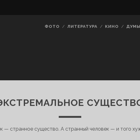
ФОТО
ЛИТЕРАТУРА
КИНО
ДУМ
ЭКСТРЕМАЛЬНОЕ СУЩЕСТВ
ек — странное существо. А странный человек — и того х