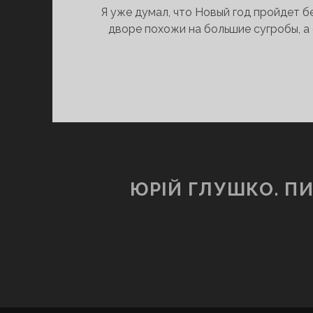
Я уже думал, что Новый год пройдет б
дворе похожи на большие сугробы, а
ЮРІЙ ГЛУШКО. П