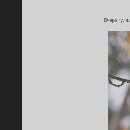
Вчера гулял