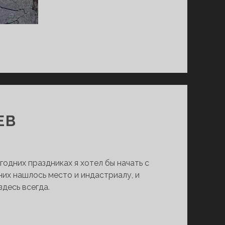
ЕВ
годних праздниках я хотел бы начать с
них нашлось место и индастриалу, и
здесь всегда.