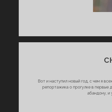
С
Вот и наступил новый год, с чем я вс
репортажика о прогулке в первые д
абандону, и 