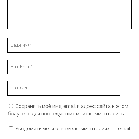
Ваше
имя
Ваш
Email
URL
вашего
сайта
Сохранить моё имя, email и адрес сайта в этом
браузере для последующих моих комментариев.
Уведомить меня о новых комментариях по email.