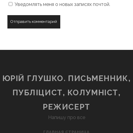
Уведомлять меня о новых записях почтой.
ЮРІЙ ГЛУШКО. ПИСЬМЕННИК,
ПУБЛІЦИСТ, КОЛУМНІСТ,
РЕЖИСЕРТ
Напишу про все
ГЛАВНАЯ СТРАНИЦА