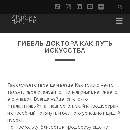
facebook
instagram
linkedin
youtube
flickr
ГИБЕЛЬ ДОКТОРА КАК ПУТЬ
ИСКУССТВА
Так случается всегда и везде. Как только нечто
талантливое становится популярным, начинается
его упадок. Всегда найдется кто-то
«талантливый», а главное, близкий к продюсерам,
и способный потянуть и без того успешно идущий
проект.
Но, поскольку, близость к продюсеру еще не