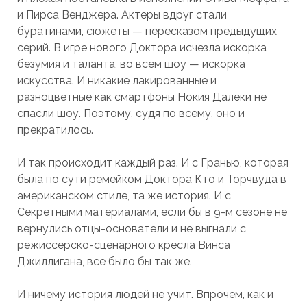
и Пирса Венджера. Актеры вдруг стали
буратинами, сюжеты — пересказом предыдущих
серий. В игре нового Доктора исчезла искорка
безумия и таланта, во всем шоу — искорка
искусства. И никакие лакированные и
разноцветные как смартфоны Нокия Далеки не
спасли шоу. Поэтому, судя по всему, оно и
прекратилось.
И так происходит каждый раз. И с Гранью, которая
была по сути ремейком Доктора Кто и Торчвуда в
американском стиле, та же история. И с
Секретными материалами, если бы в 9-м сезоне не
вернулись отцы-основатели и не выгнали с
режиссерско-сценарного кресла Винса
Джиллигана, все было бы так же.
И ничему история людей не учит. Впрочем, как и