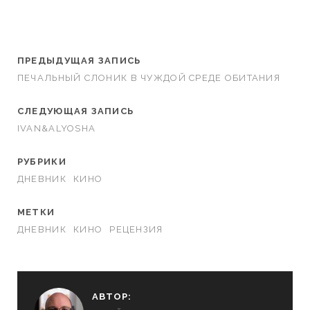
ПРЕДЫДУЩАЯ ЗАПИСЬ
ПЕЧАЛЬНЫЙ СЛОНИК В ЧУЖДОЙ СРЕДЕ ОБИТАНИЯ
СЛЕДУЮЩАЯ ЗАПИСЬ
IVAN&ALYOSHA
РУБРИКИ
ДНЕВНИК
КИНО
МЕТКИ
ДНЕВНИК
КИНО
РЕЦЕНЗИЯ
АВТОР: