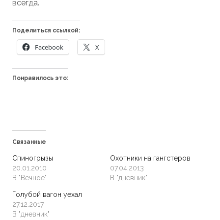
всегда.
Поделиться ссылкой:
Facebook
X
Понравилось это:
Связанные
Спиногрызы
Охотники на гангстеров
20.01.2010
07.04.2013
В "Вечное"
В "дневник"
Голубой вагон уехал
27.12.2017
В "дневник"