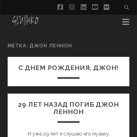
facebook
instagram
linkedin
youtube
flickr
МЕТКА:
ДЖОН ЛЕННОН
С ДНЕМ РОЖДЕНИЯ, ДЖОН!
29 ЛЕТ НАЗАД ПОГИБ ДЖОН
ЛЕННОН
И уже 29 лет я слушаю его музыку.