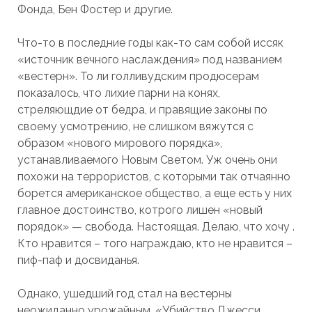
Фонда, Бен Фостер и другие.
Что-то в последние годы как-то сам собой иссяк
«источник вечного наслаждения» под названием
«вестерн». То ли голливудским продюсерам
показалось, что лихие парни на конях,
стреляющдие от бедра, и правящие законы по
своему усмотрению, не слишком вяжутся с
образом «нового мирового порядка»,
устанавливаемого Новым Светом. Уж очень они
похожи на террористов, с которыми так отчаянно
борется американское общество, а еще есть у них
главное достоинство, котрого лишен «новый
порядок» — свобода. Настоящая. Делаю, что хочу .
Кто нравится – того награждаю, кто не нравится –
пиф-паф и досвиданья.
Однако, ушедший год стал на вестерны
неожиданно урожайным. «Убийство Джесси