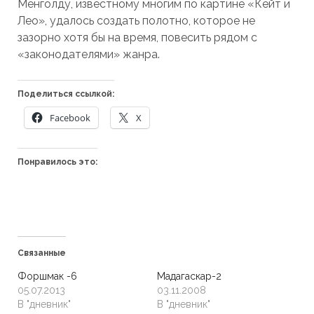
Менголду, известному многим по картине «Кейт и
Лео», удалось создать полотно, которое не
зазорно хотя бы на время, повесить рядом с
«законодателями» жанра.
Поделиться ссылкой:
Facebook
X
Понравилось это:
Связанные
Форшмак -6
Мадагаскар-2
05.07.2013
03.11.2008
В "дневник"
В "дневник"