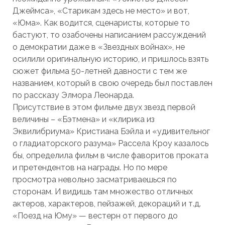
Джеймса», «Старикам здесь не место» и вот,
«Юма». Как водится, сценаристы, которые то
бастуют, то озабочены написанием рассуждений
о демократии даже в «Звездных войнах», не
осилили оригинальную историю, и пришлось взять
сюжет фильма 50-летней давности с тем же
названием, который в свою очередь был поставлен
по рассказу Элмора Леонарда.
Присутствие в этом фильме двух звезд первой
величины – «Бэтмена» и «клирика из
Эквилибриума» Кристиана Бэйла и «удивительног
о гладиаторского разума» Рассела Кроу казалось
бы, определила фильм в числе фаворитов проката
и претендентов на награды. Но по мере
просмотра невольно засматриваешься по
сторонам. И видишь там множество отличных
актеров, характеров, пейзажей, декораций и т.д.
«Поезд на Юму» — вестерн от первого до