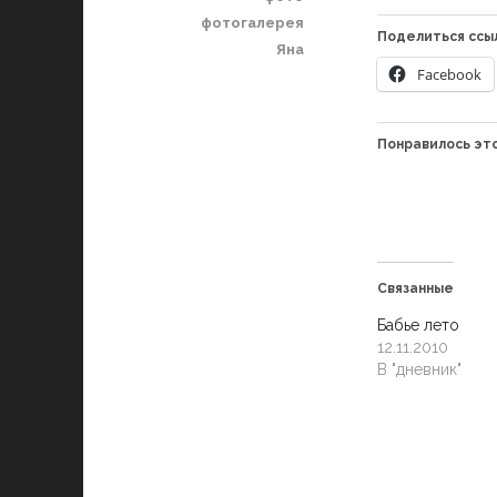
фотогалерея
Поделиться ссы
Яна
Facebook
Понравилось это
Связанные
Бабье лето
12.11.2010
В "дневник"