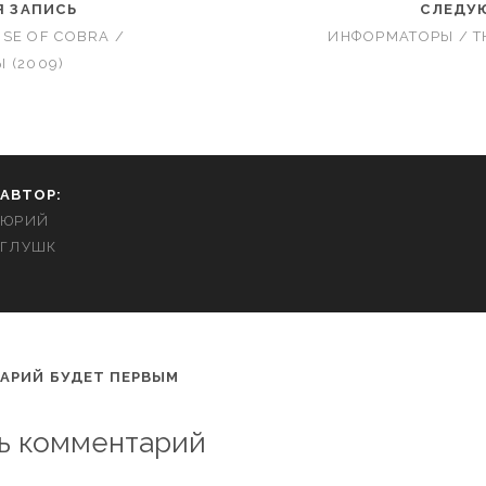
 ЗАПИСЬ
СЛЕДУ
RISE OF COBRA /
ИНФОРМАТОРЫ / T
 (2009)
АВТОР:
ЮРИЙ
ГЛУШК
АРИЙ БУДЕТ ПЕРВЫМ
ь комментарий