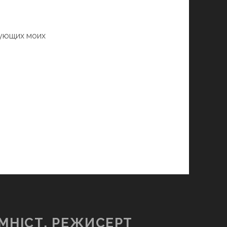
дующих моих
МНІСТ, РЕЖИСЕРТ