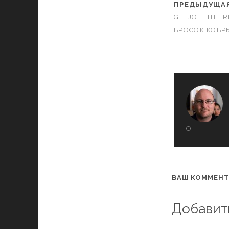
ПРЕДЫДУЩАЯ
G.I. JOE: THE 
БРОСОК КОБРЫ
О
ВАШ КОММЕНТ
Добавит