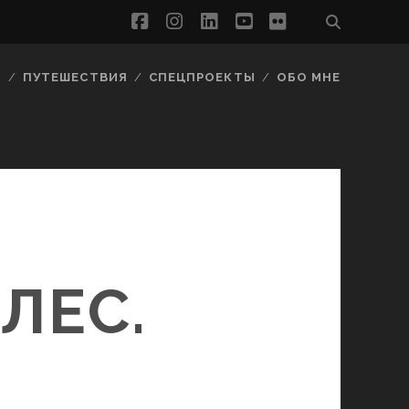
facebook
instagram
linkedin
youtube
flickr
Ы
ПУТЕШЕСТВИЯ
СПЕЦПРОЕКТЫ
ОБО МНЕ
ЛЕС.