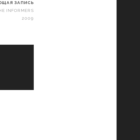
ЮЩАЯ ЗАПИСЬ
HE INFORMERS
2009