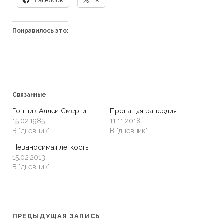
Facebook
X
Понравилось это:
Связанные
Гонщик Аллеи Смерти
Пропащая рапсодия
15.02.1985
11.11.2018
В "дневник"
В "дневник"
Невыносимая легкость
15.02.2013
В "дневник"
ПРЕДЫДУЩАЯ ЗАПИСЬ