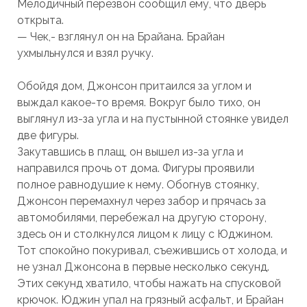
Мелодичный перезвон сообщил ему, что дверь
открыта.
— Чек,- взглянул он на Брайана. Брайан
ухмыльнулся и взял ручку.
Обойдя дом, Джонсон притаился за углом и
выждал какое-то время. Вокруг было тихо, он
выглянул из-за угла и на пустынной стоянке увидел
две фигуры.
Закутавшись в плащ, он вышел из-за угла и
направился прочь от дома. Фигуры проявили
полное равнодушие к нему. Обогнув стоянку,
Джонсон перемахнул через забор и прячась за
автомобилями, перебежал на другую сторону,
здесь он и столкнулся лицом к лицу с Юджином.
Тот спокойно покуривал, съежившись от холода, и
не узнал Джонсона в первые несколько секунд.
Этих секунд хватило, чтобы нажать на спусковой
крючок. Юджин упал на грязный асфальт, и Брайан