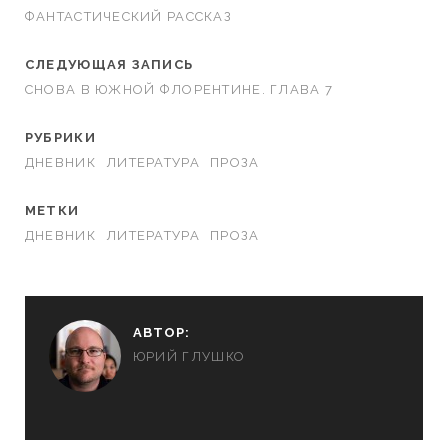
ФАНТАСТИЧЕСКИЙ РАССКАЗ
СЛЕДУЮЩАЯ ЗАПИСЬ
СНОВА В ЮЖНОЙ ФЛОРЕНТИНЕ. ГЛАВА 7
РУБРИКИ
ДНЕВНИК
ЛИТЕРАТУРА
ПРОЗА
МЕТКИ
ДНЕВНИК
ЛИТЕРАТУРА
ПРОЗА
АВТОР:
ЮРИЙ ГЛУШКО