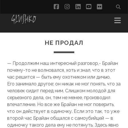
facebook
instagram
linkedin
youtube
flickr
НЕ ПРОДАЛ
— Продолжим наш интересный разговор,- Брайан
почему-то не волновался, хоть и знал, что в этот
час решится — быть ему охотником или дичью.
Его занимало другое; он никак не мог понять, что за
человек сидит перед ним. Слишком молодой для
серьезного дела, он, тем не менее, производил
впечатление. Но все же Брайан не мог поверить,
что он действует в одиночку. Если это так, то уже
второй час Брайан общался с самоубийцей — в
одиночку такого дела ему не потянуть. Здесь явно