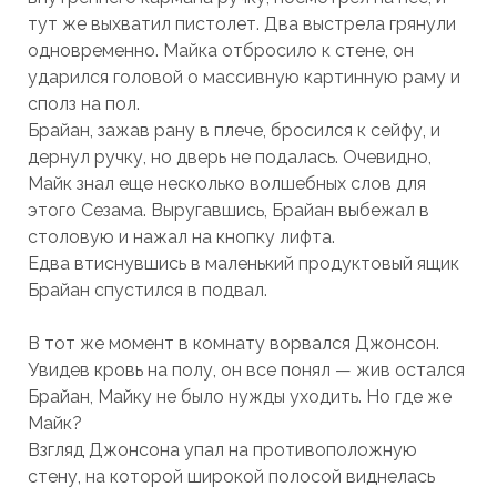
тут же выхватил пистолет. Два выстрела грянули
одновременно. Майка отбросило к стене, он
ударился головой о массивную картинную раму и
сполз на пол.
Брайан, зажав рану в плече, бросился к сейфу, и
дернул ручку, но дверь не подалась. Очевидно,
Майк знал еще несколько волшебных слов для
этого Сезама. Выругавшись, Брайан выбежал в
столовую и нажал на кнопку лифта.
Едва втиснувшись в маленький продуктовый ящик
Брайан спустился в подвал.
В тот же момент в комнату ворвался Джонсон.
Увидев кровь на полу, он все понял — жив остался
Брайан, Майку не было нужды уходить. Но где же
Майк?
Взгляд Джонсона упал на противоположную
стену, на которой широкой полосой виднелась