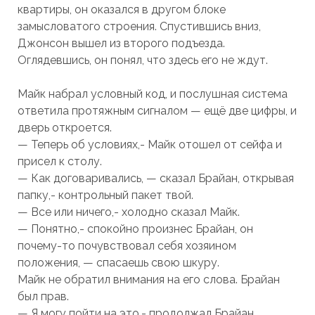
квартиры, он оказался в другом блоке
замысловатого строения. Спустившись вниз,
Джонсон вышел из второго подъезда.
Оглядевшись, он понял, что здесь его не ждут.
Майк набрал условный код, и послушная система
ответила протяжным сигналом — ещё две цифры, и
дверь откроется.
— Теперь об условиях,- Майк отошел от сейфа и
присел к столу.
— Как договаривались, — сказал Брайан, открывая
папку,- контрольный пакет твой.
— Все или ничего,- холодно сказал Майк.
— Понятно,- спокойно произнес Брайан, он
почему-то почувствовал себя хозяином
положения, — спасаешь свою шкуру.
Майк не обратил внимания на его слова. Брайан
был прав.
— Я могу пойти на это,- продолжал Брайан,