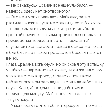
— Не откажусь,- Брайан все еще улыбался, —
надеюсь, здесь нет снотворного?
— Это не в моих правилах,- Майк аккуратно
разливал виски в пузатые стаканы,- если бы я что-
то такое имел в виду, мы не встретились бы по
простой причине — с вами произошла бы какая-то
прискорбная неожиданность — несчастный
случай, автокатастрофа, пожар в офисе. Но тогда
я был бы лишен такой прекрасном беседы на этот
вечер.
Глаза Брайана вспыхнули, но он скрыл эту вспышку
улыбкой — парень нравился ему. И он жалел о том,
что эта встреча проходит здесь и при таком
неблагоприятном раскладе. Наступила небольшая
пауза. Каждый обдумал свои действия в
следующую минуту, Майк понял, что дальше
тянуть некуда.
— У меня есть то, что тебя интересует, — не меняя