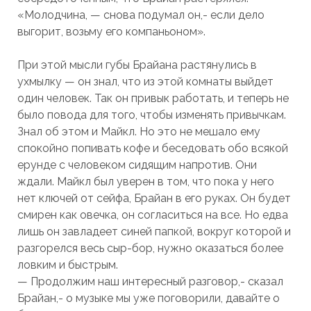
«Молодчина, — снова подумал он,- если дело
выгорит, возьму его компаньоном».
При этой мысли губы Брайана растянулись в
ухмылку — он знал, что из этой комнаты выйдет
один человек. Так он привык работать, и теперь не
было повода для того, чтобы изменять привычкам.
Знал об этом и Майкл. Но это не мешало ему
спокойно попивать кофе и беседовать обо всякой
ерунде с человеком сидящим напротив. Они
ждали. Майкл был уверен в том, что пока у него
нет ключей от сейфа, Брайан в его руках. Он будет
смирен как овечка, он согласиться на все. Но едва
лишь он завладеет синей папкой, вокруг которой и
разгорелся весь сыр-бор, нужно оказаться более
ловким и быстрым.
— Продолжим наш интересный разговор,- сказал
Брайан,- о музыке мы уже поговорили, давайте о