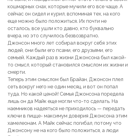
кошмарных снах, которые мучили его все чаще. А
сейчас он сидел и курил, вспоминая тех, на кого
еще можно было положиться. Их почти не
осталось, все ушли кто давно, кто буквально
вчера, но это случилось безвозвратно.
Джонсон много лет собирал вокруг себя этих
людей, они были его псами, его друзьями, его
семьей. Каждый раз в жизни Джонсона был какой-
то смысл, который становился смыслом их жизни и
смерти.
Теперь этим смыслом был Брайан, Джонсон плел
сеть вокруг него не один месяц. и вот он попал
туда. Но какой ценой! Семья Джонсона поредела
лишь он да Майк еще могли что-то сделать. На
наемников надеяться не приходилось — передать
ключи в пицце- максимум доверия Джонсона этим
хамелеонам. А Майк сейчас погибал, потому что
Джонсону не на кого было положиться, а люди