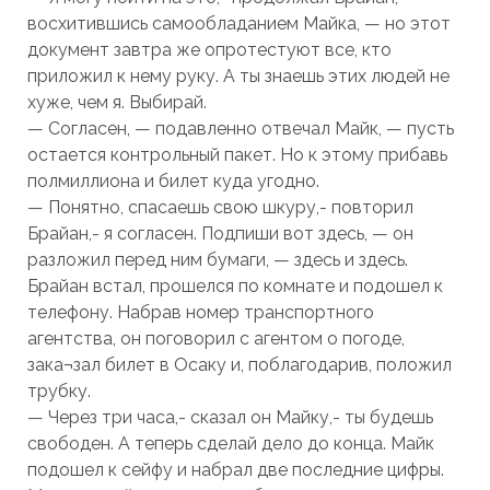
восхитившись самообладанием Майка, — но этот
документ завтра же опротестуют все, кто
приложил к нему руку. А ты знаешь этих людей не
хуже, чем я. Выбирай.
— Согласен, — подавленно отвечал Майк, — пусть
остается контрольный пакет. Но к этому прибавь
полмиллиона и билет куда угодно.
— Понятно, спасаешь свою шкуру,- повторил
Брайан,- я согласен. Подпиши вот здесь, — он
разложил перед ним бумаги, — здесь и здесь.
Брайан встал, прошелся по комнате и подошел к
телефону. Набрав номер транспортного
агентства, он поговорил с агентом о погоде,
зака¬зал билет в Осаку и, поблагодарив, положил
трубку.
— Через три часа,- сказал он Майку,- ты будешь
свободен. А теперь сделай дело до конца. Майк
подошел к сейфу и набрал две последние цифры.