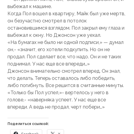
выбежал к машине.
Когда Пол вошел в квартиру, Майк был уже мертв,
он безучастно смотрел в потолок
остановившимся взглядом. Пол закрыл ему глаза и
выбежал к окну. Но Джонсон уже уехал.
«На бумагах не было ни одной подписи,» — думал
он,- «значит, его хотели подкупить. Но он не
продал. Пол сделает все, что надо. Он и не таких
поднимал. У нас еще все впереди…»
Джонсон внимательно смотрел вперед. Он знал,
что делать. Теперь оставалось либо победить,
либо погибнуть. Все решится в считанные минуты.
«Только бы Пол успел,»- вертелось у него в
голове,- «наверняка успеет. У нас еще все
впереди. А ведь не продал, черт побери…»
Поделиться ссылкой: