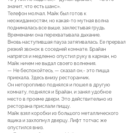
значит, что есть шанс».
Телефон молчал. Майк был готов к
неожиданностям, но какая-то мутная волна
поднималась все выше, захлестывая грудь.
Временами она перехватывала дыхание.
Вновь наступившая пауза затягивалась. Ее прервал
резкий звонок в соседней комнате. Брайан
напрягся и медленно опустил руку в карман, но
Майк ничем не выдал своего волнения.
— Не беспокойтесь, — сказал он,- это пицца
приехала. Здесь внизу ресторанчик.
Он неторопливо поднялся и пошел в другую
комнату, поднялся и Брайан, и занял удобное
место в проеме двери. Это действительно из
ресторана прислали пиццу.
Майк взял коробки из большого металлического
ящика и захлопнул дверцу. Лифт тотчас же
опустился вниз.