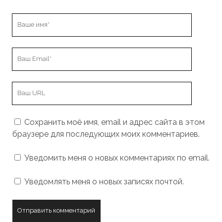
Ваше
имя
Ваш
Email
URL
вашего
сайта
Сохранить моё имя, email и адрес сайта в этом
браузере для последующих моих комментариев.
Уведомить меня о новых комментариях по email.
Уведомлять меня о новых записях почтой.